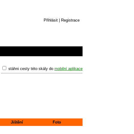
Přihlásit
|
Registrace
stáhni cesty této skály do
mobilní aplikace
Jištění
Foto