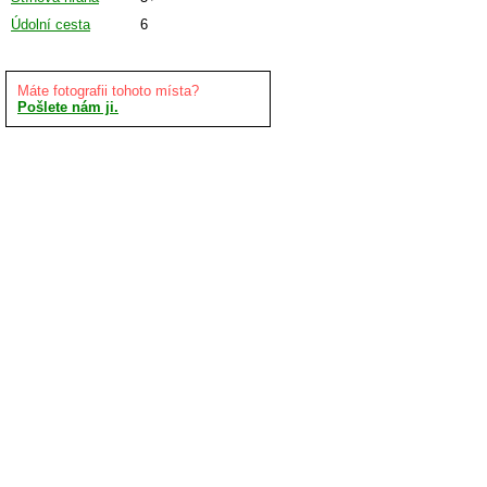
Údolní cesta
6
Máte fotografii tohoto místa?
Pošlete nám ji.