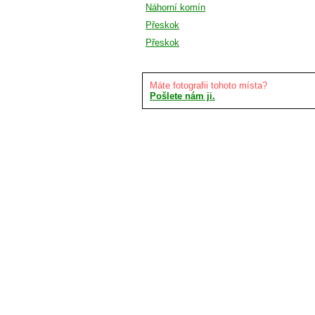
Náhorní komín
Přeskok
Přeskok
Máte fotografii tohoto místa?
Pošlete nám ji.