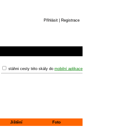
Přihlásit
|
Registrace
stáhni cesty této skály do
mobilní aplikace
Jištění
Foto