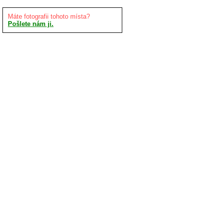
Máte fotografii tohoto místa?
Pošlete nám ji.