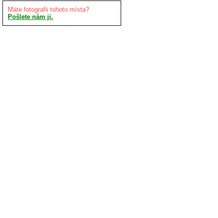
Máte fotografii tohoto místa?
Pošlete nám ji.