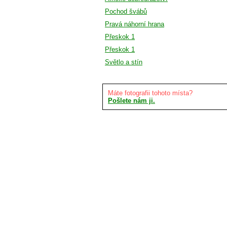
Pochod švábů
Pravá náhorní hrana
Přeskok 1
Přeskok 1
Světlo a stín
Máte fotografii tohoto místa?
Pošlete nám ji.