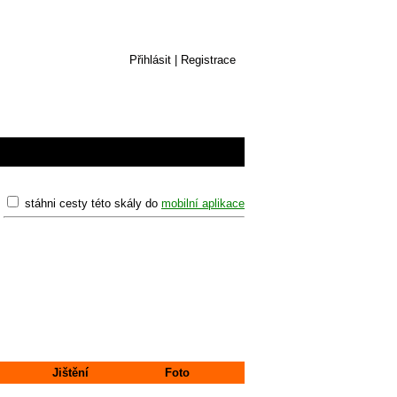
Přihlásit
|
Registrace
stáhni cesty této skály do
mobilní aplikace
Jištění
Foto