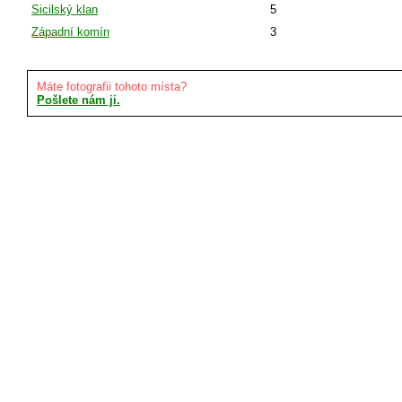
Sicilský klan
5
Západní komín
3
Máte fotografii tohoto místa?
Pošlete nám ji.