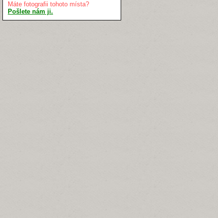
Máte fotografii tohoto místa?
Pošlete nám ji.