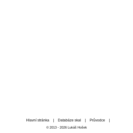
Hlavní stránka
|
Databáze skal
|
Průvodce
|
© 2013 - 2026 Lukáš Hošek