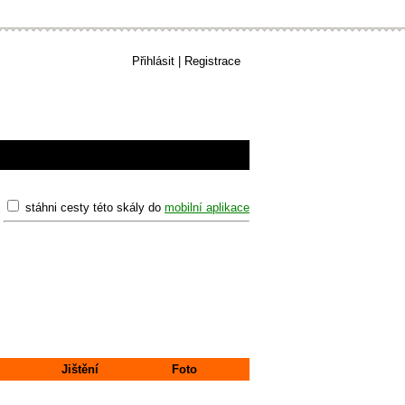
Přihlásit
|
Registrace
stáhni cesty této skály do
mobilní aplikace
Jištění
Foto