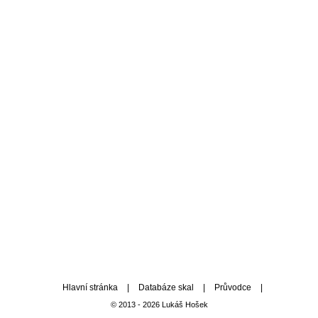
Hlavní stránka
|
Databáze skal
|
Průvodce
|
© 2013 - 2026 Lukáš Hošek