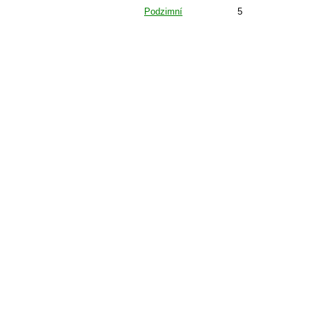
Podzimní
5