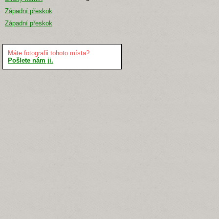
Západní přeskok
Západní přeskok
Máte fotografii tohoto místa?
Pošlete nám ji.